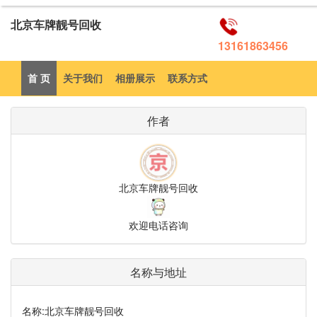
北京车牌靓号回收
13161863456
首 页
关于我们
相册展示
联系方式
作者
北京车牌靓号回收
欢迎电话咨询
名称与地址
名称:
北京车牌靓号回收