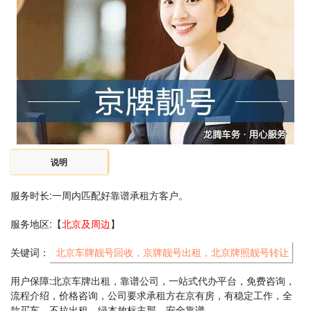
说明
服务时长:一周内匹配好靠谱承租方客户。
服务地区:【
北京及周边
】
关键词：
北京车牌靓号回收，京牌靓号出租，北京牌照靓号转让
用户保障:北京车牌出租，靠谱公司，一站式代办平台，免费咨询，
流程介绍，价格咨询，公司要求承租方在京有房，有稳定工作，全
款买车，不拉出租，绿本放标主那，安全靠谱。